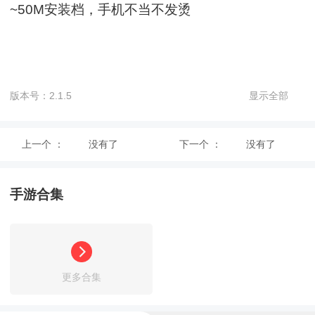
~50M安装档，手机不当不发烫
版本号：2.1.5
显示全部
上一个 ：
没有了
下一个 ：
没有了
手游合集
更多合集