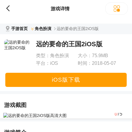
立即下载
游戏详情
手游首页
角色扮演
远的要命的王国2iOS版
远的要命的王国2iOS版
类型：
角色扮演
大小：
75.9MB
平台：
iOS
时间：
2018-05-07
12:45:52
iOS版下载
游戏截图
0
/5