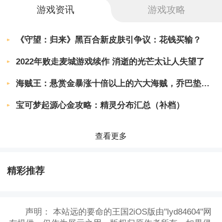
游戏资讯
游戏攻略
《守望：归来》黑百合新皮肤引争议：花钱买输？
2022年败走麦城游戏续作 消逝的光芒太让人失望了
海贼王：悬赏金暴涨十倍以上的六大海贼，乔巴垫底，巴基只能第2
宝可梦起源心金攻略：精灵分布汇总（补档）
查看更多
精彩推荐
声明：
本站远的要命的王国2iOS版由"lyd84604"网