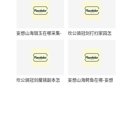
绍
妄想山海珚玉在哪采集-
坎公骑冠剑打扫家园怎
妄想山海珚玉采集位置
么玩-坎公骑冠剑打扫家
介绍
园如何玩
坎公骑冠剑魔镜副本怎
妄想山海鳄鱼在哪-妄想
么玩-坎公骑冠剑魔镜副
山海鳄鱼位置介绍
本玩法是什么