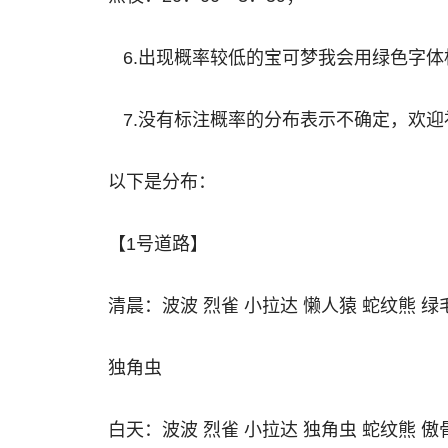
6.出现概率较低的宝可梦我会用绿色字体
7.没有标注概率的分布表示不确定，欢迎
以下是分布：
【1号道路】
清晨：波波 烈雀 小拉达 懒人猿 蛇纹熊 绿
独角虫
白天：波波 烈雀 小拉达 独角虫 蛇纹熊 傲