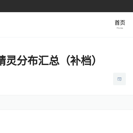
首页
Home
精灵分布汇总（补档）