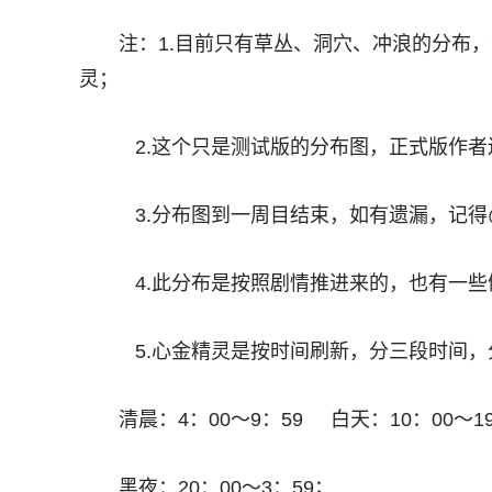
注：1.目前只有草丛、洞穴、冲浪的分布
灵；
2.这个只是测试版的分布图，正式版作者
3.分布图到一周目结束，如有遗漏，记得
4.此分布是按照剧情推进来的，也有一些
5.心金精灵是按时间刷新，分三段时间，
清晨：4：00～9：59 白天：10：00～
黑夜：20：00～3：59；