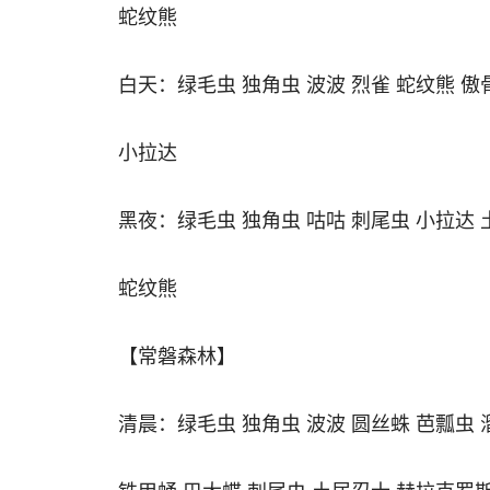
蛇纹熊
白天：绿毛虫 独角虫 波波 烈雀 蛇纹熊 傲
小拉达
黑夜：绿毛虫 独角虫 咕咕 刺尾虫 小拉达 
蛇纹熊
【常磐森林】
清晨：绿毛虫 独角虫 波波 圆丝蛛 芭瓢虫