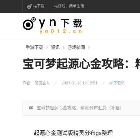
yn下载
yn游戏、简单生活！
手游下载
资讯
游戏新闻
宝可梦起源心金攻略：
作者： 随便星人
2023-01-10 12:12:51
yn下载站
宝可梦起源心金攻略：精灵分布汇总（补档）
起源心金测试版精灵分布gs整理