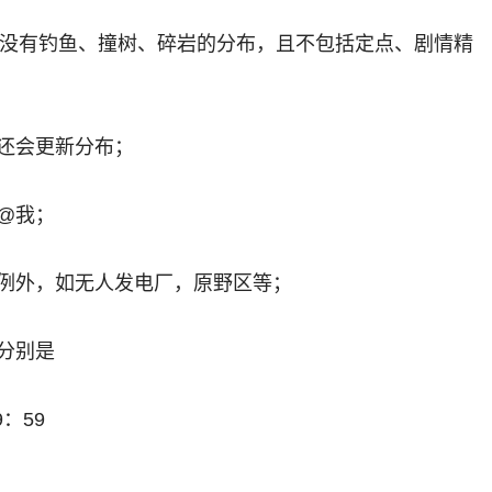
，没有钓鱼、撞树、碎岩的分布，且不包括定点、剧情精
还会更新分布；
@我；
例外，如无人发电厂，原野区等；
分别是
19：59