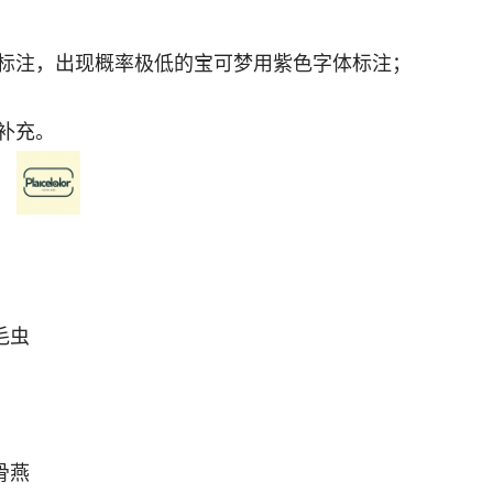
标注，出现概率极低的宝可梦用紫色字体标注；
补充。
毛虫
骨燕