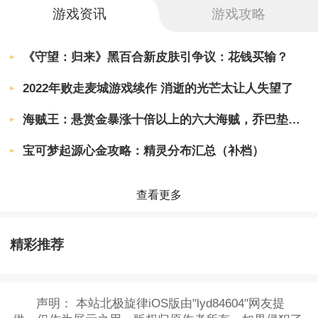
游戏资讯
游戏攻略
《守望：归来》黑百合新皮肤引争议：花钱买输？
2022年败走麦城游戏续作 消逝的光芒太让人失望了
海贼王：悬赏金暴涨十倍以上的六大海贼，乔巴垫底，巴基只能第2
宝可梦起源心金攻略：精灵分布汇总（补档）
查看更多
精彩推荐
声明：
本站北极旋律iOS版由"lyd84604"网友提