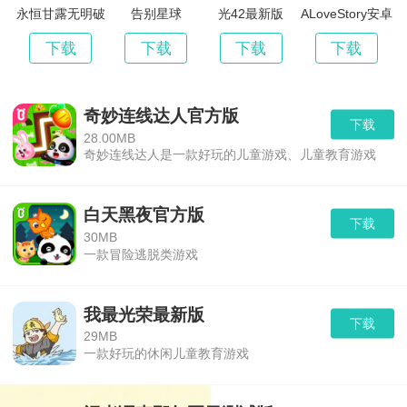
永恒甘露无明破
告别星球
光42最新版
ALoveStory安卓
解版
版
下载
下载
下载
下载
奇妙连线达人官方版
下载
28.00MB
奇妙连线达人是一款好玩的儿童游戏、儿童教育游戏
白天黑夜官方版
下载
30MB
一款冒险逃脱类游戏
我最光荣最新版
下载
29MB
一款好玩的休闲儿童教育游戏