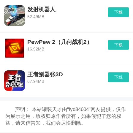
发射机器人
下载
52.49MB
PewPew 2（几何战机2）
下载
16.92MB
王者别器张3D
下载
67.94MB
声明：
本站罐装天才由"lyd84604"网友提供，仅作
为展示之用，版权归原作者所有，如果侵犯了您的权
益，请来信告知，我们会尽快删除。