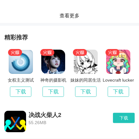
更新内容
查看更多
精彩推荐
女权主义测试
神奇的摄影机
妹妹的同居生活
Lovecraft lucker
下载
下载
下载
下载
决战火柴人2
下载
55.26MB