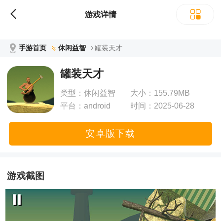
立即下载
游戏详情
手游首页
休闲益智
罐装天才
罐装天才
类型：
休闲益智
大小：
155.79MB
平台：
android
时间：
2025-06-28
13:25:33
安卓版下载
游戏截图