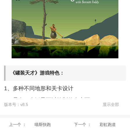
《罐装天才》游戏特色：
1、多种不同地形和关卡设计
2、只有一个锤子可以控制整个东西
版本号：v8.5
显示全部
3、让人无语的物理决定和操作方式
4、未保存和令人抓狂的游戏机制
上一个 ：
喵斯快跑
下一个 ：
彩虹跑道