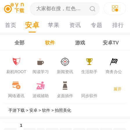
安卓
首页
苹果
资讯
专题
排行
榜
全部
软件
游戏
安卓TV
刷机ROOT
阅读学习
新闻资讯
生活助手
商务办公
展开
网络通讯
游戏辅助
桌面插件
同步软件
手游下载
>
安卓
>
软件
>
拍照美化
1