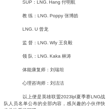
SUP：LNG. Hang 付明航
教 练：LNG. Poppy 张博皓
LNG. U 曾龙
监 督：LNG. Wly 王良毅
领 队：LNG. Kaka 林涛
体能康复师：刘瑞坦
心理咨询师：刘洁洁
以上便是英雄联盟2023lpl夏季赛LNG战
队人员名单公布的全部内容，感兴趣的小伙伴快