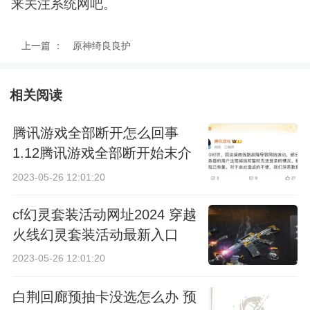
来关注系统网吧。
上一篇 ：
原神绮良良护
盾有多厚 绮
相关阅读
良良护盾量及
腾讯游戏全部断开怎么回事
机制详细介绍
1.12腾讯游戏全部断开始末介
绍
2023-05-26 12:01:20
cf幻灵套装活动网址2024 穿越
火线幻灵套装活动最新入口
2023-05-26 12:01:20
白荆回廊预抽卡没选怎么办 预