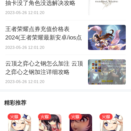
抽卡没了角色没选解决攻略
2023-05-26 12:01:20
王者荣耀点券充值价格表
2024(王者荣耀最新安卓/ios点
券充值价格表一览)
2023-05-26 12:01:20
云顶之弈心之钢怎么加注 云顶
之弈心之钢加注详细攻略
2023-05-26 12:01:20
精彩推荐