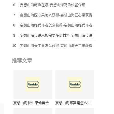
本玩法是什么
6
妄想山海鳄鱼在哪-妄想山海鳄鱼位置介绍
7
妄想山海匠心果怎么获得-妄想山海匠心果获得
攻略
8
妄想山海临兵斗者怎么获得-妄想山海临兵斗者
获得攻略
9
妄想山海传说木板需要多少材料-妄想山海传说
木板所需材料介绍
10
妄想山海天工果怎么获得-妄想山海天工果获得
攻略
推荐文章
妄想山海长生果幼苗合
妄想山海寒冥鲲怎么进
成公式是什么-妄想山海
化成腾影鲲-妄想山海寒
长生果幼苗合成公式介
冥鲲进化腾影鲲方法