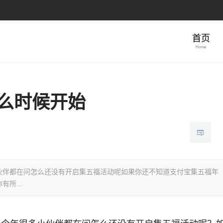
首页
Home
什么时候开始
伙伴都在问怎么还没有开启集五福活动呢如果你还不知道支付宝集五福年
所...