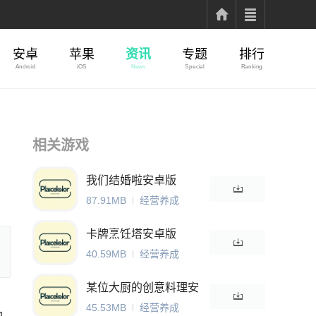
安卓
苹果
资讯
专题
排行
Android
iOS
News
Special
Ranking
相关游戏
我们结婚啦安卓版
87.91MB
经营养成
卡牌烹饪塔安卓版
40.59MB
经营养成
某位大厨的创意料理安
卓版
45.53MB
经营养成