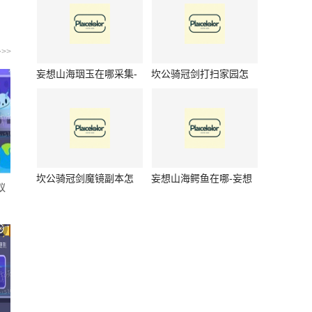
绍
>>
妄想山海珚玉在哪采集-
坎公骑冠剑打扫家园怎
妄想山海珚玉采集位置
么玩-坎公骑冠剑打扫家
介绍
园如何玩
坎公骑冠剑魔镜副本怎
妄想山海鳄鱼在哪-妄想
蚁
么玩-坎公骑冠剑魔镜副
山海鳄鱼位置介绍
本玩法是什么