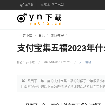
yn下载
yn游戏、简单生活！
手游下载
资讯
游戏教程
支付宝集五福2023年
作者： yn下载
2023-01-06 12:26:20
yn下载站
又到了一年一度的支付宝集五福的时候了今年很多小
什么时候开始的话下面为你整理了详细的活动介绍希望对你有