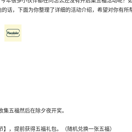
，今年很多小伙伴都在问怎么还没有开启集五福活动呢？
开始的话，下面为你整理了详细的活动介绍，希望对你有所
收集五福然后在除夕夜开奖。
节】，提前获得五福礼包。（随机兑换一张五福）