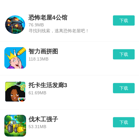
恐怖老屋4公馆
下载
76.9MB
寻找到线索，逃离恐怖老屋吧！
智力画拼图
下载
118.13MB
托卡生活发廊3
下载
61.69MB
伐木工强子
下载
53.31MB