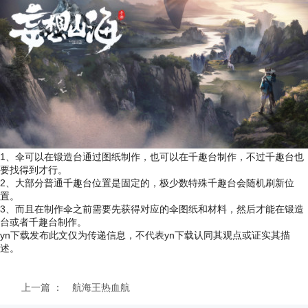
1、伞可以在锻造台通过图纸制作，也可以在千趣台制作，不过千趣台也
要找得到才行。
2、大部分普通千趣台位置是固定的，极少数特殊千趣台会随机刷新位
置。
3、而且在制作伞之前需要先获得对应的伞图纸和材料，然后才能在锻造
台或者千趣台制作。
yn下载发布此文仅为传递信息，不代表yn下载认同其观点或证实其描
述。
上一篇 ：
航海王热血航