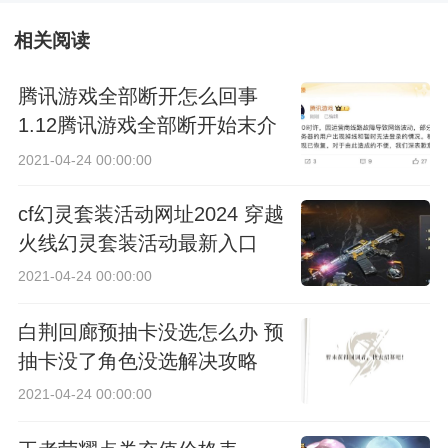
线撒谎布充满
相关阅读
回忆的地方任
腾讯游戏全部断开怎么回事
务完成攻略-
1.12腾讯游戏全部断开始末介
绍
航海王热血航
2021-04-24 00:00:00
线撒谎布充满
cf幻灵套装活动网址2024 穿越
火线幻灵套装活动最新入口
回忆的地方任
2021-04-24 00:00:00
务怎么做
白荆回廊预抽卡没选怎么办 预
抽卡没了角色没选解决攻略
2021-04-24 00:00:00