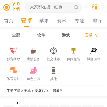
安卓
首页
苹果
资讯
专题
排行
榜
全部
软件
游戏
安卓TV
影音播放
生活服务
社交通讯
休闲益智
棋牌游戏
体育竞技
角色扮演
其他
手游下载
>
安卓
>
安卓TV
>
生活服务
1