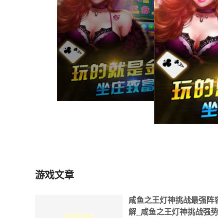
游戏文章
咸鱼之王灯神挑战最强阵
解_咸鱼之王灯神挑战强