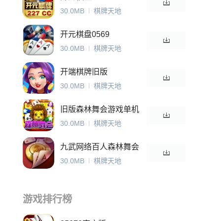
30.0MB
棋牌天地
开元棋盘0569
30.0MB
棋牌天地
开端棋牌旧版
30.0MB
棋牌天地
旧版森林舞会游戏单机
版免费版
30.0MB
棋牌天地
九武网络百人森林舞会
30.0MB
棋牌天地
游戏排行榜