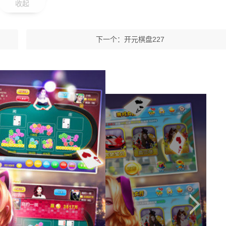
收起
下一个：
开元棋盘227