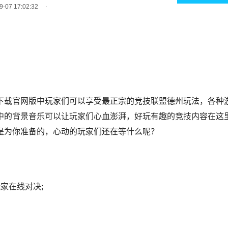
9-07 17:02:32
下载官网版中玩家们可以享受最正宗的竞技联盟德州玩法，各种
中的背景音乐可以让玩家们心血澎湃，好玩有趣的竞技内容在这
是为你准备的，心动的玩家们还在等什么呢？
家在线对决;