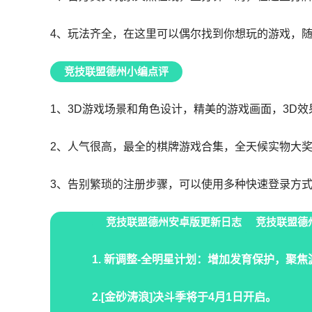
4、玩法齐全，在这里可以偶尔找到你想玩的游戏，
竞技联盟德州小编点评
1、3D游戏场景和角色设计，精美的游戏画面，3D
2、人气很高，最全的棋牌游戏合集，全天候实物大
3、告别繁琐的注册步骤，可以使用多种快速登录方
竞技联盟德州安卓版
更新日志
竞技联盟德
1. 新调整-全明星计划：增加发育保护，聚
2.[金砂涛浪]决斗季将于4月1日开启。