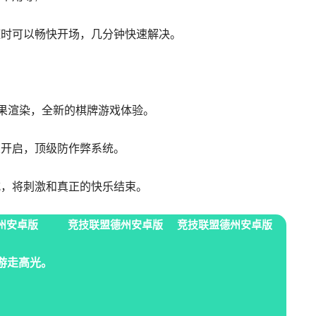
随时可以畅快开场，几分钟快速解决。
效果渲染，全新的棋牌游戏体验。
奖开启，顶级防作弊系统。
式，将刺激和真正的快乐结束。
州安卓版
竞技联盟德州安卓版
竞技联盟德州安卓版
焦游走高光。