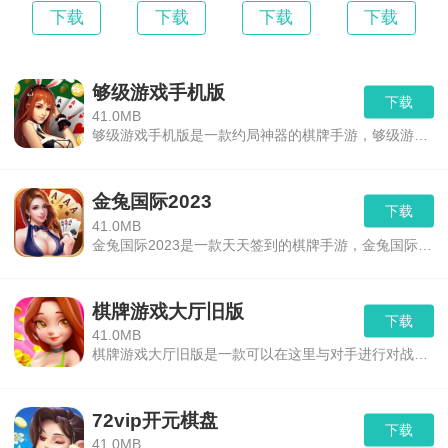
统，快速在线注册并获得VIP特权！
下载
下载
下载
下载
够级游戏手机版
下载
41.0MB
够级游戏手机版是一款约局神器的棋牌手游，够级游戏手机版里面玩家可以在这里约其他好友一起玩。在这里有经典够级游戏、牛牛够级游戏、正宗够级游戏、本地够级游戏、言方够级游戏等等玩法，都是任何玩家都可以玩的。,是yn下载最新推荐的安卓游戏。
金兔国际2023
下载
41.0MB
金兔国际2023是一款天天签到的棋牌手游，金兔国际2023里面你可以在这里连续签到多少天，连续签到可以获得对应的奖励，而且还的已累计总签到天数，当已累计总签到天数到达1000天的时候，你就可以获得丰富的大礼包，一起来和二舅们玩玩吧。,是yn下载最新推荐的安卓游戏。
棋牌游戏大厅旧版
下载
41.0MB
棋牌游戏大厅旧版是一款可以在这里与对手进行对战的棋牌手游，棋牌游戏大厅旧版里面任何一种玩法都是可以随机匹配的。在这里你可以每日签到来获得奖励，连续签到的时间越多获得的奖励也就越多，随时随地和自己的二舅一起来玩玩吧。,是yn下载最新推荐的安卓游戏。
72vip开元棋盘
斗牛牛最新版特征
下载
41.0MB