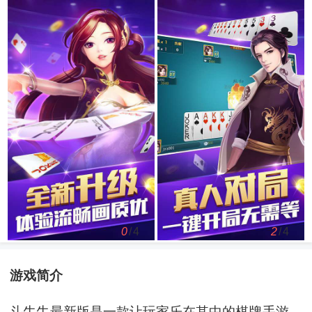
0
/4
2
/4
游戏简介
斗牛牛最新版是一款让玩家乐在其中的棋牌手游，