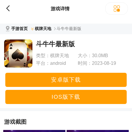
暂无下载
游戏详情
手游首页
棋牌天地
斗牛牛最新版
斗牛牛最新版
类型：
棋牌天地
大小：
30.0MB
平台：
android
时间：
2023-08-19
14:26:06
安卓版下载
IOS版下载
游戏截图