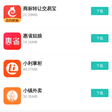
商标转让交易宝
下载
21.39MB
惠省姑娘
下载
19.16MB
小利掌柜
下载
44.27MB
小镇外卖
下载
30.35MB